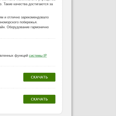
. Такие качества достигаются за
ям и отлично зарекомендовало
ерноморского побережья.
айн. Оборудование гармонично
аявленных функций
системы IP