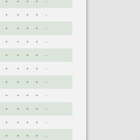
+
+
+
+
-
+
+
+
+
-
+
+
+
+
-
+
+
+
+
-
+
+
+
+
-
+
+
+
+
-
+
+
+
+
-
+
+
+
+
-
+
+
+
+
-
+
+
+
+
-
+
+
+
+
-