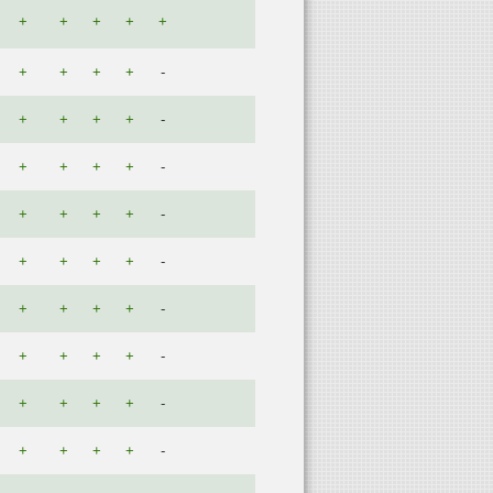
+
+
+
+
+
+
+
+
+
-
+
+
+
+
-
+
+
+
+
-
+
+
+
+
-
+
+
+
+
-
+
+
+
+
-
+
+
+
+
-
+
+
+
+
-
+
+
+
+
-