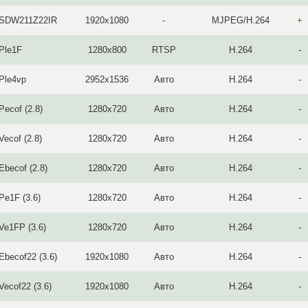
-SDW211Z22IR
1920x1080
-
MJPEG/H.264
+
Ple1F
1280x800
RTSP
H.264
-
Ple4vp
2952х1536
Авто
H.264
-
Pecof (2.8)
1280x720
Авто
H.264
-
Vecof (2.8)
1280x720
Авто
H.264
-
Ebecof (2.8)
1280x720
Авто
H.264
-
Pe1F (3.6)
1280x720
Авто
H.264
-
Ve1FP (3.6)
1280x720
Авто
H.264
-
Ebecof22 (3.6)
1920x1080
Авто
H.264
-
Vecof22 (3.6)
1920x1080
Авто
H.264
-