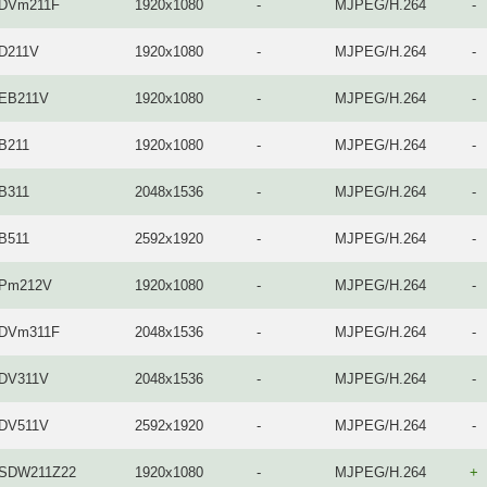
-DVm211F
1920x1080
-
MJPEG/H.264
-
-D211V
1920x1080
-
MJPEG/H.264
-
-EB211V
1920x1080
-
MJPEG/H.264
-
-B211
1920x1080
-
MJPEG/H.264
-
-B311
2048x1536
-
MJPEG/H.264
-
-B511
2592x1920
-
MJPEG/H.264
-
-Pm212V
1920x1080
-
MJPEG/H.264
-
-DVm311F
2048x1536
-
MJPEG/H.264
-
-DV311V
2048x1536
-
MJPEG/H.264
-
-DV511V
2592x1920
-
MJPEG/H.264
-
-SDW211Z22
1920x1080
-
MJPEG/H.264
+