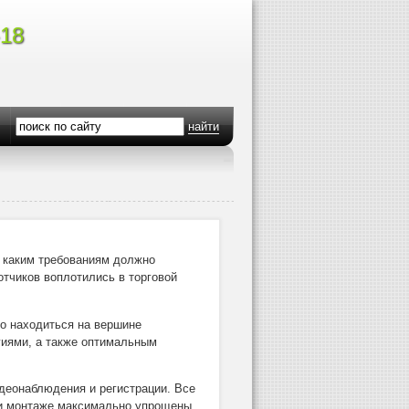
-18
найти
, каким требованиям должно
отчиков воплотились в торговой
о находиться на вершине
гиями, а также оптимальным
деонаблюдения и регистрации. Все
ри монтаже максимально упрощены,