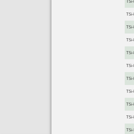
TSi
TSi
TSi
TSi
TSi
TSi
TSi
TSi
TSi
TSi
TSi