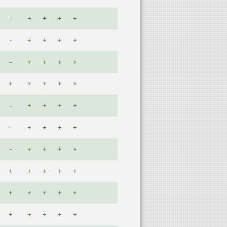
-
+
+
+
+
-
+
+
+
+
-
+
+
+
+
+
+
+
+
+
-
+
+
+
+
-
+
+
+
+
-
+
+
+
+
+
+
+
+
+
+
+
+
+
+
+
+
+
+
+