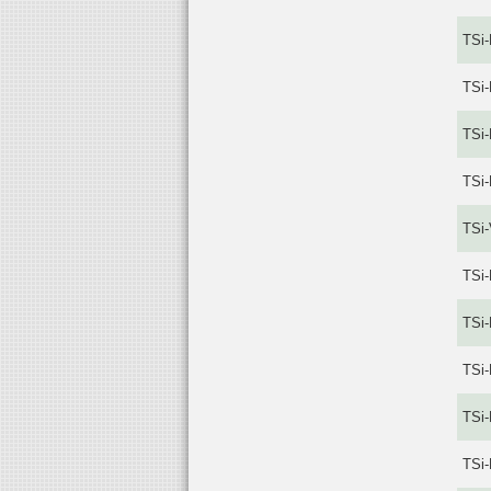
TSi-
TSi-
TSi-
TSi
TSi-
TSi-
TSi-
TSi
TSi-
TSi-