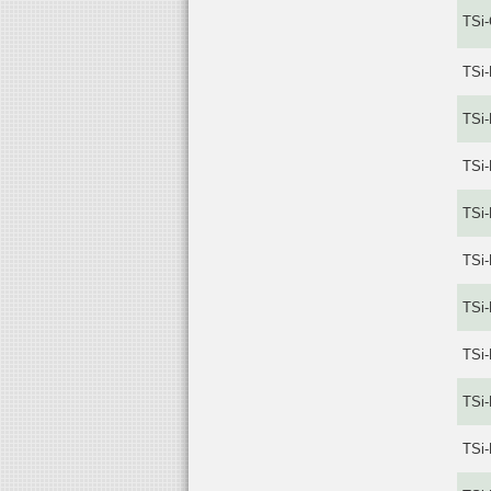
TSi
TSi
TSi
TSi
TSi
TSi
TSi
TSi
TSi
TSi