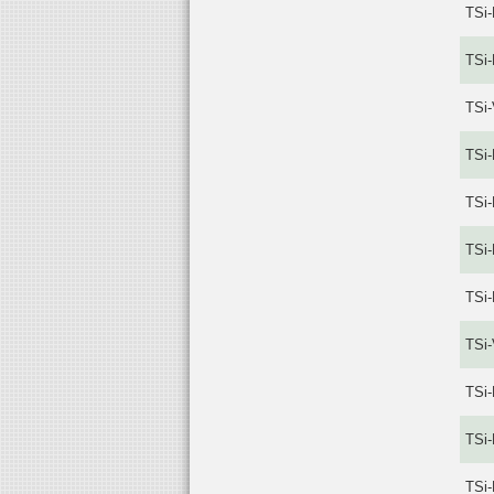
TSi-
TSi-
TSi-
TSi-
TSi-
TSi-
TSi-
TSi-
TSi-
TSi-
TSi-