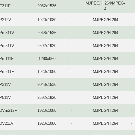
MJPEG/H.264/MPEG-
-C311F
2032x1536
-
-
4
-P212V
1920x1080
-
MJPEG/H.264
-
-Pm311V
2048x1536
-
MJPEG/H.264
-
-Pm511V
2592x1920
-
MJPEG/H.264
-
-Pm111F
1280x960
-
MJPEG/H.264
-
-Pm211F
1920x1080
-
MJPEG/H.264
-
-P311V
2048x1536
-
MJPEG/H.264
-
-P511V
2592x1920
-
MJPEG/H.264
-
-DVm212F
1920x1080
-
MJPEG/H.264
-
-DV211V
1920x1080
-
MJPEG/H.264
-