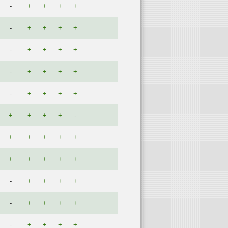
-
+
+
+
+
-
+
+
+
+
-
+
+
+
+
-
+
+
+
+
-
+
+
+
+
+
+
+
+
-
+
+
+
+
+
+
+
+
+
+
-
+
+
+
+
-
+
+
+
+
-
+
+
+
+