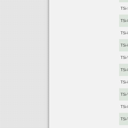
TSi
TSi-
TSi-
TSi-
TSi-
TSi-
TSi-
TSi-
TSi-
TSi-