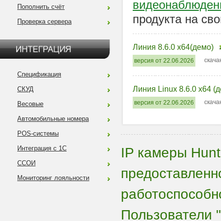
видеонаблюден
Пополнить счёт
продукта на сво
Проверка сервера
Линия 8.6.0 x64(демо)
скача
версия от 22.06.2026
Спецификация
Линия Linux 8.6.0 x64 (
СКУД
скача
версия от 22.06.2026
Весовые
Автомобильные номера
POS-системы
Интеграция с 1С
IP камеры Hun
ССОИ
предоставленн
Мониторинг лояльности
работоспособно
Пользователи "