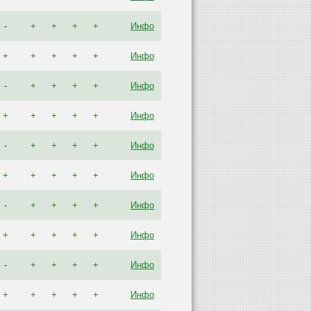
-
+
+
+
+
Инфо
+
+
+
+
+
Инфо
-
+
+
+
+
Инфо
+
+
+
+
+
Инфо
-
+
+
+
+
Инфо
+
+
+
+
+
Инфо
-
+
+
+
+
Инфо
+
+
+
+
+
Инфо
-
+
+
+
+
Инфо
+
+
+
+
+
Инфо