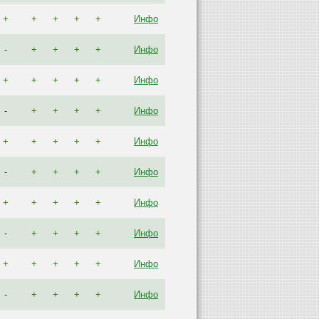
+
+
+
+
+
Инфо
-
+
+
+
+
Инфо
+
+
+
+
+
Инфо
-
+
+
+
+
Инфо
+
+
+
+
+
Инфо
-
+
+
+
+
Инфо
+
+
+
+
+
Инфо
-
+
+
+
+
Инфо
+
+
+
+
+
Инфо
-
+
+
+
+
Инфо