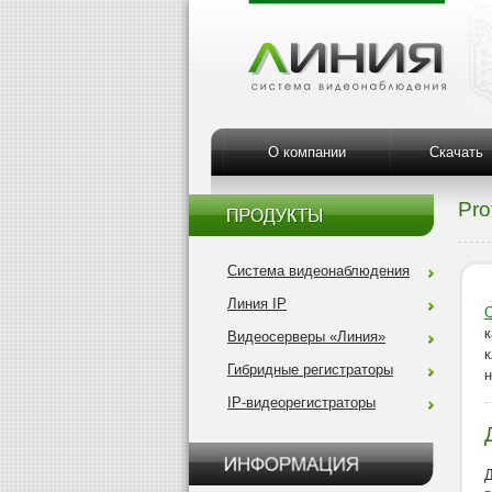
О компании
Скачать
Pro
Система видеонаблюдения
Линия IP
к
Видеосерверы «Линия»
к
Гибридные регистраторы
IP-видеорегистраторы
Д