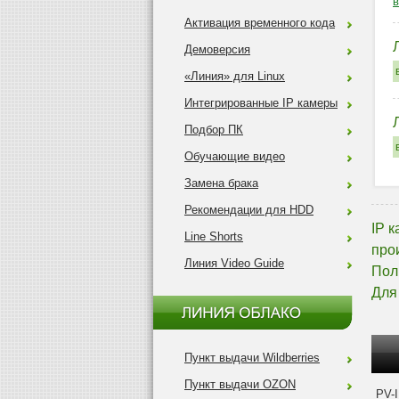
Активация временного кода
Демоверсия
«Линия» для Linux
Интегрированные IP камеры
Подбор ПК
Обучающие видео
Замена брака
Рекомендации для HDD
IP 
Line Shorts
про
Линия Video Guide
Пол
Для
Пункт выдачи Wildberries
Пункт выдачи OZON
PV-I