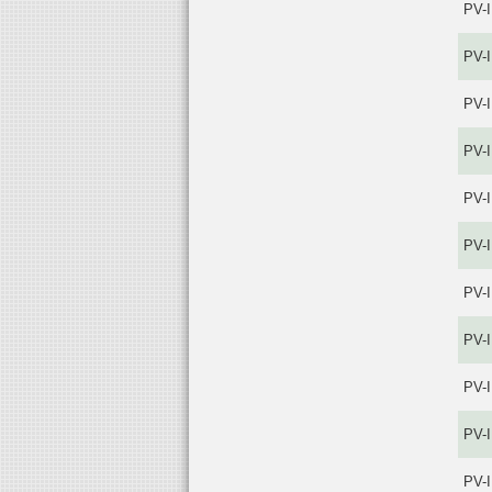
PV-
PV-
PV-
PV-
PV-
PV-
PV-
PV-
PV-
PV-
PV-I