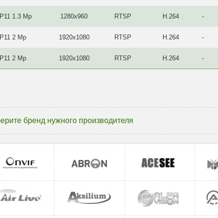
P11 1.3 Mp
1280x960
RTSP
H.264
-
IP11 2 Mp
1920x1080
RTSP
H.264
-
IP11 2 Mp
1920x1080
RTSP
H.264
-
ерите бренд нужного производителя