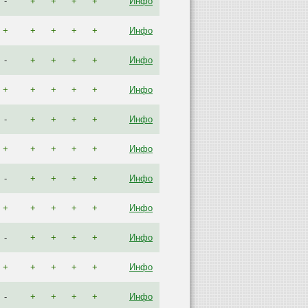
-
+
+
+
+
Инфо
+
+
+
+
+
Инфо
-
+
+
+
+
Инфо
+
+
+
+
+
Инфо
-
+
+
+
+
Инфо
+
+
+
+
+
Инфо
-
+
+
+
+
Инфо
+
+
+
+
+
Инфо
-
+
+
+
+
Инфо
+
+
+
+
+
Инфо
-
+
+
+
+
Инфо