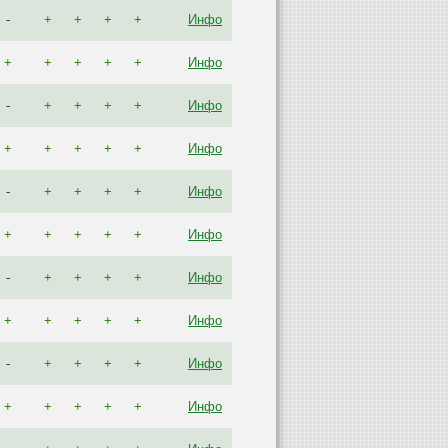
-
+
+
+
+
Инфо
+
+
+
+
+
Инфо
-
+
+
+
+
Инфо
+
+
+
+
+
Инфо
-
+
+
+
+
Инфо
+
+
+
+
+
Инфо
-
+
+
+
+
Инфо
+
+
+
+
+
Инфо
-
+
+
+
+
Инфо
+
+
+
+
+
Инфо