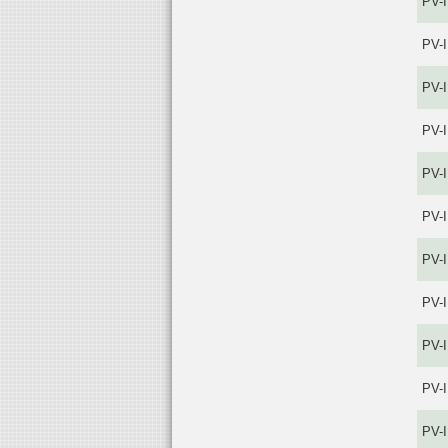
PV-
PV-
PV-
PV-
PV-
PV-
PV-
PV-
PV-
PV-
PV-