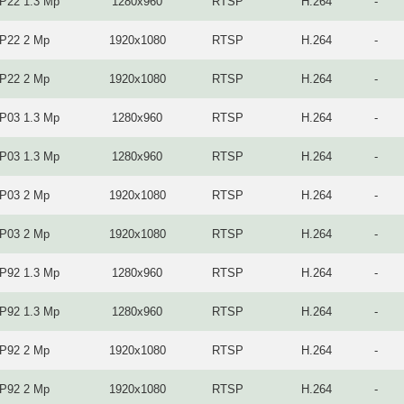
IP22 1.3 Mp
1280x960
RTSP
H.264
-
IP22 2 Mp
1920x1080
RTSP
H.264
-
IP22 2 Mp
1920x1080
RTSP
H.264
-
IP03 1.3 Mp
1280x960
RTSP
H.264
-
IP03 1.3 Mp
1280x960
RTSP
H.264
-
IP03 2 Mp
1920x1080
RTSP
H.264
-
IP03 2 Mp
1920x1080
RTSP
H.264
-
IP92 1.3 Mp
1280x960
RTSP
H.264
-
IP92 1.3 Mp
1280x960
RTSP
H.264
-
IP92 2 Mp
1920x1080
RTSP
H.264
-
IP92 2 Mp
1920x1080
RTSP
H.264
-