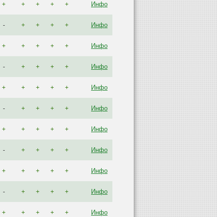
+
+
+
+
+
Инфо
-
+
+
+
+
Инфо
+
+
+
+
+
Инфо
-
+
+
+
+
Инфо
+
+
+
+
+
Инфо
-
+
+
+
+
Инфо
+
+
+
+
+
Инфо
-
+
+
+
+
Инфо
+
+
+
+
+
Инфо
-
+
+
+
+
Инфо
+
+
+
+
+
Инфо