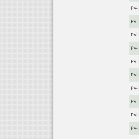
PV-
PV-
PV-
PV-
PV-
PV-
PV-
PV-
PV-
PV-