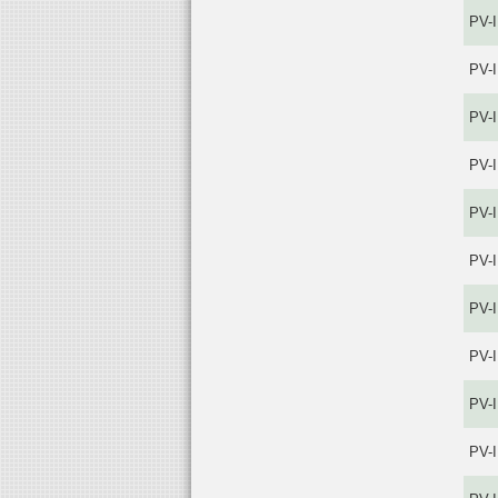
PV-
PV-
PV-
PV-
PV-
PV-
PV-
PV-
PV-
PV-