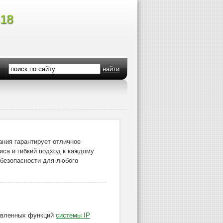
-18
найти
ания гарантирует отличное
иса и гибкий подход к каждому
 безопасности для любого
аявленных функций
системы IP