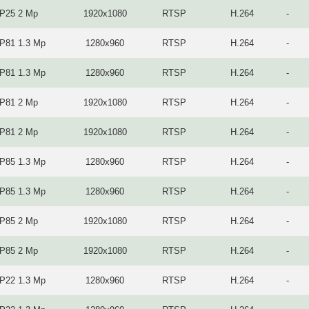
IP25 2 Mp
1920x1080
RTSP
H.264
-
IP81 1.3 Mp
1280x960
RTSP
H.264
-
IP81 1.3 Mp
1280x960
RTSP
H.264
-
IP81 2 Mp
1920x1080
RTSP
H.264
-
IP81 2 Mp
1920x1080
RTSP
H.264
-
IP85 1.3 Mp
1280x960
RTSP
H.264
-
IP85 1.3 Mp
1280x960
RTSP
H.264
-
IP85 2 Mp
1920x1080
RTSP
H.264
-
IP85 2 Mp
1920x1080
RTSP
H.264
-
IP22 1.3 Mp
1280x960
RTSP
H.264
-