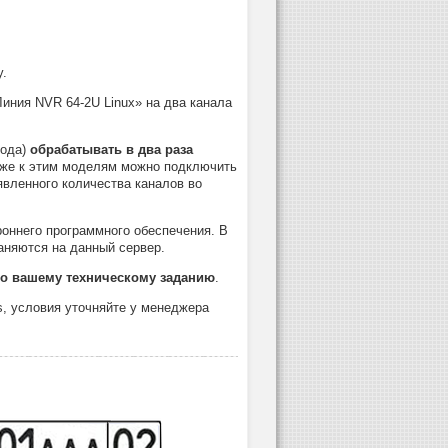
у.
Линия NVR 64-2U Linux» на два канала
вода)
обрабатывать в два раза
кже к этим моделям можно подключить
вленного количества каналов во
роннего программного обеспечения. В
аняются на данный сервер.
о вашему техническому заданию
.
s, условия уточняйте у менеджера