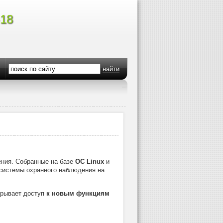
-18
найти
ния. Собранные на базе
ОС Linux
и
системы охранного наблюдения на
крывает доступ
к новым функциям