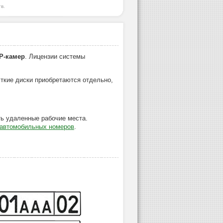
в.
P-камер
. Лицензии системы
сткие диски приобретаются отдельно,
ь удаленные рабочие места.
 автомобильных номеров
.