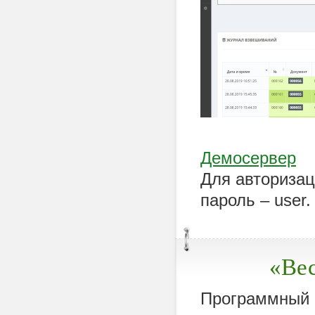
Демосервер
Для авторизац
пароль – user.
«Ве
Программный к