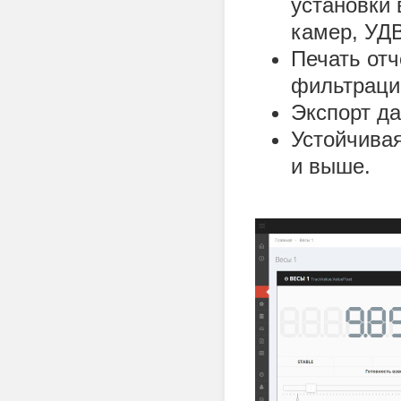
установки 
камер, УДВ
Печать отч
фильтраци
Экспорт да
Устойчивая
и выше.