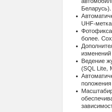
автомобиль
Беларусь).
Автоматич
UHF-метка
Фотофикса
более. Сох
Дополните
изменений
Ведение ж
(SQL Lite,
Автоматич
положения
Масштабир
обеспечив
зависимос