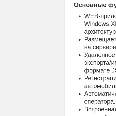
Основные фу
WEB-прило
Windows XP,
архитектур
Размещает
на сервере
Удалённое
экспорта/
формате J
Регистраци
автомобил
Автоматич
оператора.
Встроенная