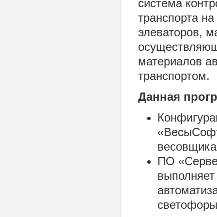
система контр
транспорта на
элеваторов, м
осуществляющи
материалов а
транспортом.
Данная прогр
Конфигура
«ВесыСофт
весовщика 
ПО «Серве
выполняет
автоматиз
светофоры