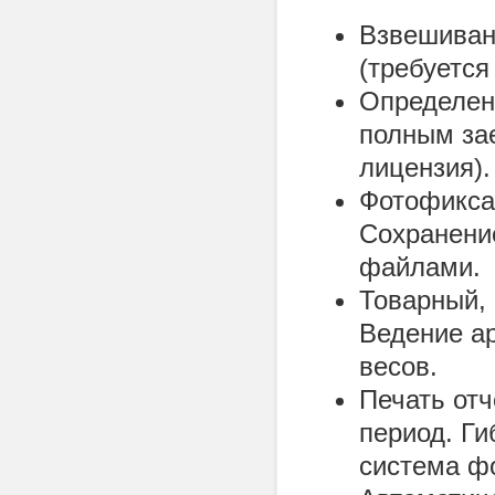
Взвешиван
(требуется
Определен
полным за
лицензия).
Фотофикса
Сохранени
файлами.
Товарный, 
Ведение а
весов.
Печать отч
период. Ги
система ф