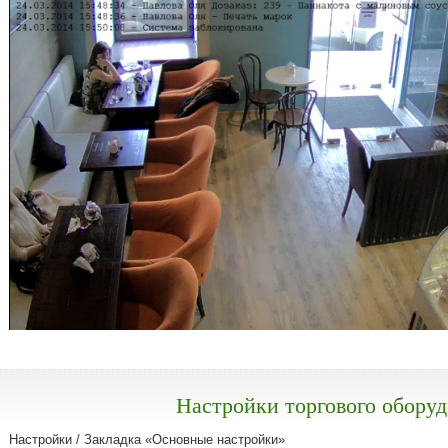
Настройки торгового обору
Настройки / Закладка «Основные настройки»