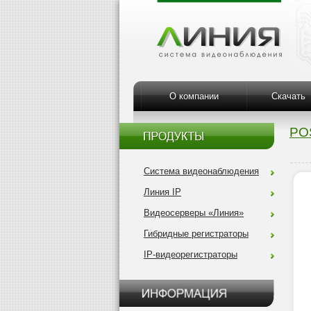
О компании
Скачать
PO
Система видеонаблюдения
Линия IP
Видеосерверы «Линия»
Гибридные регистраторы
IP-видеорегистраторы