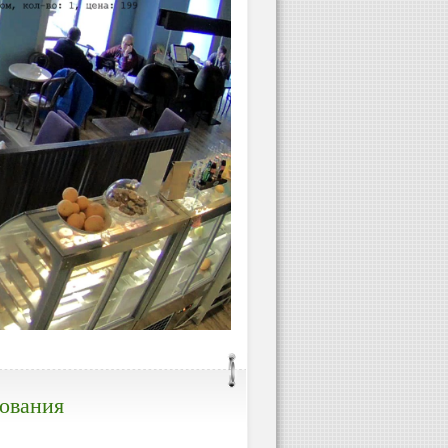
дования