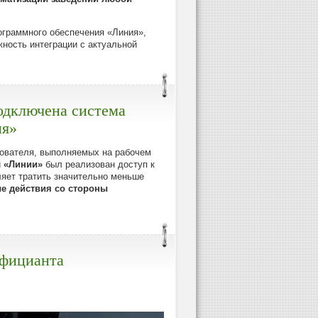
ограммного обеспечения «Линия»,
жность интеграции с актуальной
подключена система
ия»
зователя, выполняемых на рабочем
и
«Линии»
был реализован доступ к
ляет тратить значительно меньше
е действия со стороны
официанта