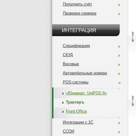
Пополнить счёт
Проверка сервера
Спецификация
СКУД
Весовые
Автомобильные номера
POS-системы
«Юниверс: UniPOS 8»
Трактиръ
Front-Office
Интеграция с 1С
ССОИ