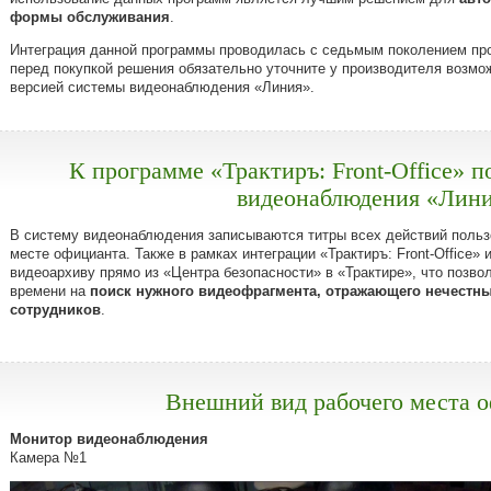
формы обслуживания
.
Интеграция данной программы проводилась с седьмым поколением пр
перед покупкой решения обязательно уточните у производителя возмо
версией системы видеонаблюдения «Линия».
К программе «Трактиръ: Front-Office» 
видеонаблюдения «Лин
В систему видеонаблюдения записываются титры всех действий поль
месте официанта. Также в рамках интеграции «Трактиръ: Front-Office» 
видеоархиву прямо из «Центра безопасности» в «Трактире», что позво
времени на
поиск нужного видеофрагмента, отражающего нечестны
сотрудников
.
Внешний вид рабочего места 
Монитор видеонаблюдения
Камера №1