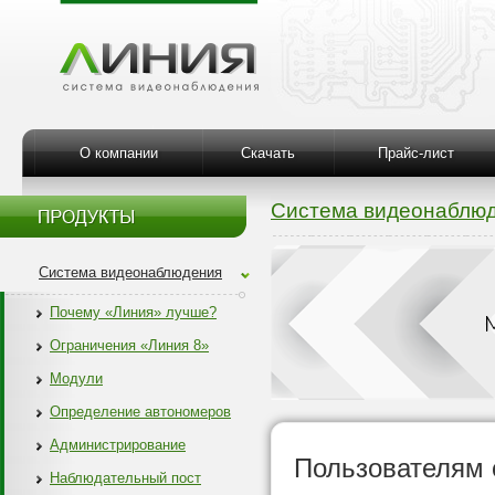
О компании
Скачать
Прайс-лист
Система видеонаблю
Система видеонаблюдения
Почему «Линия» лучше?
Ограничения «Линия 8»
Модули
Определение автономеров
Администрирование
Пользователям 
Наблюдательный пост