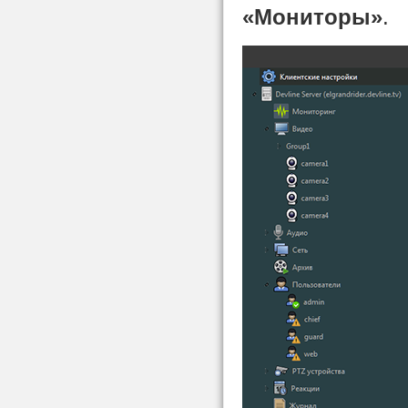
«Мониторы»
.