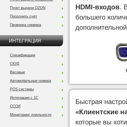
HDMI-входов
. 
Пункт выдачи OZON
большего колич
Пополнить счёт
Проверка сервера
дополнительной
Спецификация
СКУД
Весовые
Автомобильные номера
POS-системы
Интеграция с 1С
Быстрая настро
ССОИ
«Клиентские н
Мониторинг лояльности
которые вы хот