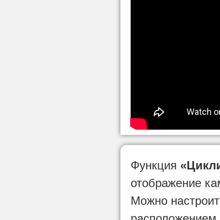
Функция
«Цикл
отображение ка
Можно настрои
расположением 