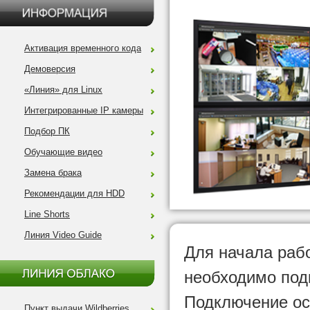
Активация временного кода
Демоверсия
«Линия» для Linux
Интегрированные IP камеры
Подбор ПК
Обучающие видео
Замена брака
Рекомендации для HDD
Line Shorts
Линия Video Guide
Для начала раб
необходимо под
Подключение ос
Пункт выдачи Wildberries