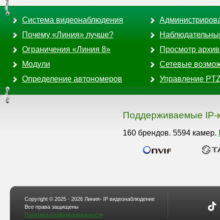
Система видеонаблюдения
Администриров
Почему «Линия» лучше?
Наблюдательны
Ограничения «Линия 8»
Просмотр архив
Модули
Сетевые возмо
Определение автономеров
Управление PT
Поддерживаемые IP-
160 брендов. 5594 камер.
Copyright © 2025 - 2026 Линия- IP видеонаблюдение
Все права защищены
Политика конфиденциальности