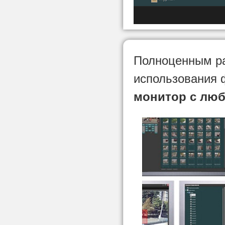
Полноценным р
использования 
монитор с лю