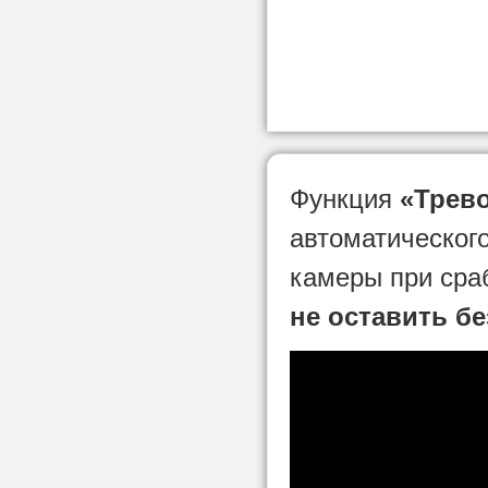
Функция
«Трев
автоматического
камеры при сра
не оставить б