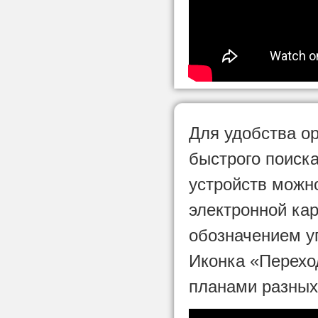
Для удобства о
быстрого поиск
устройств можн
электронной кар
обозначением уг
Иконка «Перехо
планами разных