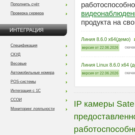
работоспособно
Пополнить счёт
видеонаблюден
Проверка сервера
продукта на сво
Линия 8.6.0 x64(демо)
Спецификация
скача
версия от 22.06.2026
СКУД
Весовые
Линия Linux 8.6.0 x64 (
Автомобильные номера
скача
версия от 22.06.2026
POS-системы
Интеграция с 1С
ССОИ
IP камеры Sat
Мониторинг лояльности
предоставленн
работоспособно