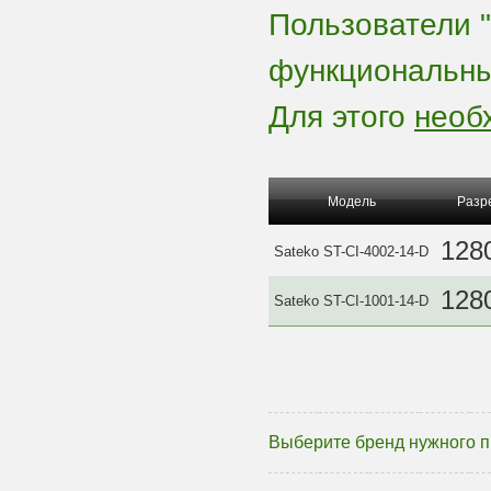
Пользователи "
функциональны
Для этого
необ
Модель
Разр
128
Sateko ST-CI-4002-14-D
128
Sateko ST-CI-1001-14-D
Выберите бренд нужного 