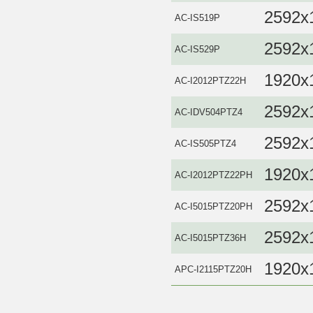
2592x
AC-IS519P
2592x
AC-IS529P
1920x
AC‐I2012PTZ22H
2592x
AC-IDV504PTZ4
2592x
AC-IS505PTZ4
1920x
AC-I2012PTZ22PH
2592x
AC-I5015PTZ20PH
2592x
AC-I5015PTZ36H
1920x
APC-I2115PTZ20H