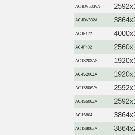
2592x
AC-IDV503VA
3864x
AC-IDV802A
4000x
AC-IF122
2560x
AC-IF402
1920x
AC-IS203AS
1920x
AC-IS206ZA
2592x
AC-IS506VA
2592x
AC-IS506ZA
3864x
AC-IS804
3864x
AC-IS806ZA