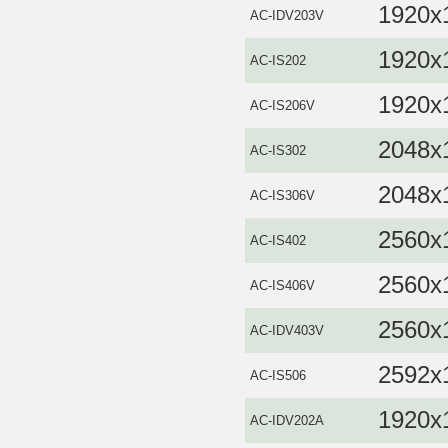
1920x
AC-IDV203V
1920x
AC-IS202
1920x
AC-IS206V
2048x
AC-IS302
2048x
AC-IS306V
2560x
AC-IS402
2560x
AC-IS406V
2560x
AC-IDV403V
2592x
AC-IS506
1920x
AC-IDV202A