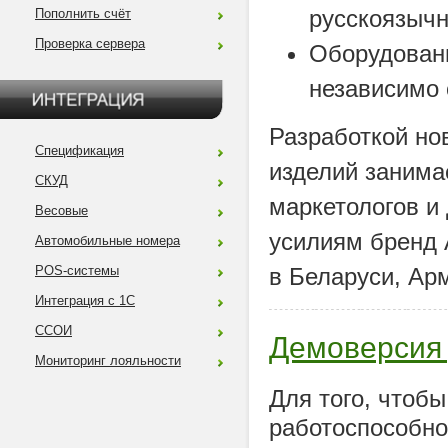
русскоязыч
Пополнить счёт
Проверка сервера
Оборудовани
независимо 
Разработкой н
Спецификация
изделий занима
СКУД
маркетологов и
Весовые
усилиям бренд 
Автомобильные номера
POS-системы
в Беларуси, Арм
Интеграция с 1С
ССОИ
Демоверсия
Мониторинг лояльности
Для того, чтоб
работоспособно