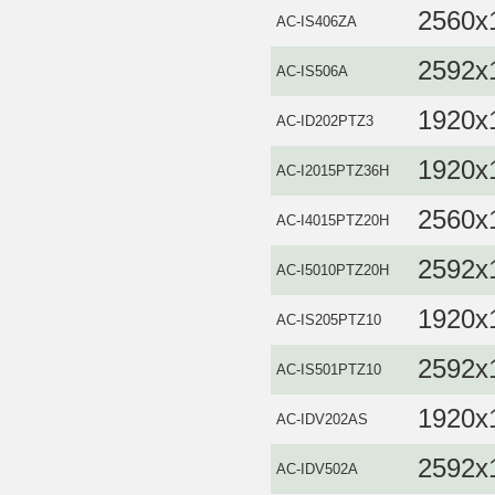
2560x
AC-IS406ZA
2592x
AC‐IS506A
1920x
AC-ID202PTZ3
1920x
AC-I2015PTZ36H
2560x
AC-I4015PTZ20H
2592x
AC-I5010PTZ20H
1920x
AC-IS205PTZ10
2592x
AC-IS501PTZ10
1920x
AC-IDV202AS
2592x
AC-IDV502A